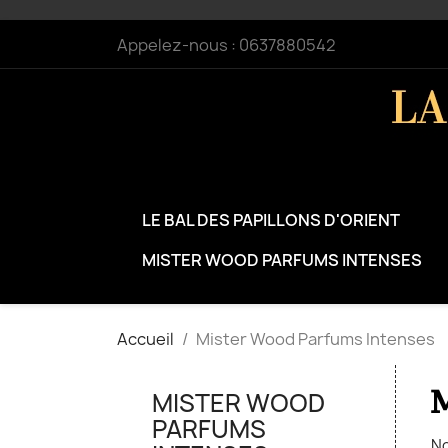
Appelez-nous :
0637880542
LE BAL DES PAPILLONS D'ORIENT
MISTER WOOD PARFUMS INTENSES
Accueil
Mister Wood Parfums Intenses
MISTER WOOD
PARFUMS
No