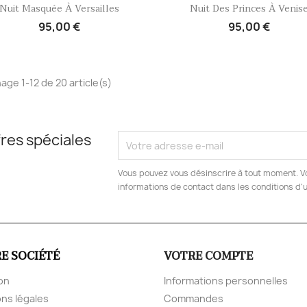
Aperçu rapide
Aperçu rapide


Nuit Masquée À Versailles
Nuit Des Princes À Venis
95,00 €
95,00 €
hage 1-12 de 20 article(s)
res spéciales
Vous pouvez vous désinscrire à tout moment. V
informations de contact dans les conditions d'ut
E SOCIÉTÉ
VOTRE COMPTE
son
Informations personnelles
ns légales
Commandes