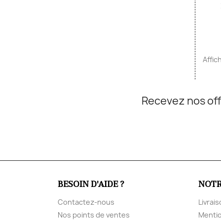
Affic
Recevez nos off
BESOIN D'AIDE ?
NOTR
Contactez-nous
Livrai
Nos points de ventes
Mentio