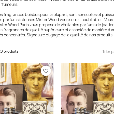
rfumeurs.
s fragrances boisées pour la plupart, sont sensuelles et puissa
s parfums intenses Mister Wood vous serez inoubliable... Vous
ster Wood Paris vous propose de véritables parfums de joailler
s fragrances de qualité supérieure et associée de manière à 
ès concentrés. Signature et gage de la qualité de nos produits.
 20 produits.
Trier p
favorite_border
fa