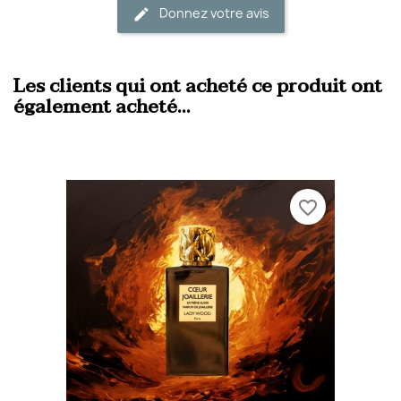
Donnez votre avis
Les clients qui ont acheté ce produit ont
également acheté...
favorite_border