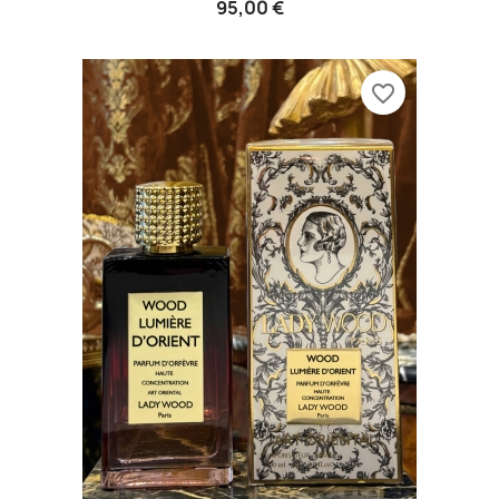
95,00 €
favorite_border