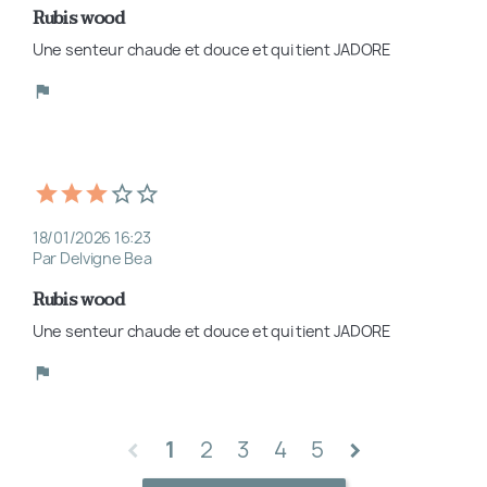
Rubis wood
Une senteur chaude et douce et qui tient JADORE 
18/01/2026 16:23
Par Delvigne Bea
Rubis wood
Une senteur chaude et douce et qui tient JADORE 
1
2
3
4
5